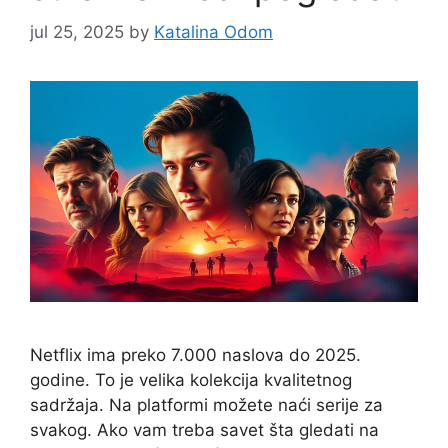
jul 25, 2025
by
Katalina Odom
Netflix ima preko 7.000 naslova do 2025.
godine. To je velika kolekcija kvalitetnog
sadržaja. Na platformi možete naći serije za
svakog. Ako vam treba savet šta gledati na